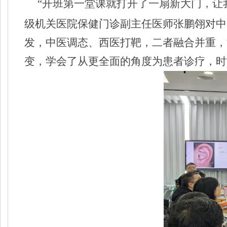
“开班第一堂课就打开了一扇新大门，让
级机关医院保健门诊副主任医师张鹏翎对中
发，中医调态、西医打靶，二者融合并重，
变，学会了从更全面的角度为患者诊疗，时