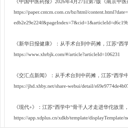
《中国中医药报》
2026
年
4
月
27
日第
7
版《南京中医
https://paper.cntcm.com.cn/bz/html/content.html?da
edb2e29e224f&pageIndex=7&cid=1&articleId=d6c19b
《新华日报健康》：从手术台到中药摊，江苏“西
https://www.xhrbjk.com/#/article?articleId=106231
《交汇点新闻》：从手术台到中药摊，江苏“西学
https://jhd.xhby.net/share-webui/detail/s69e9774de4b
《现代
+
》：江苏“西学中”骨干人才走进华佗故里，
https://app.xdplus.cn/xdkb/template/displayTemplate/