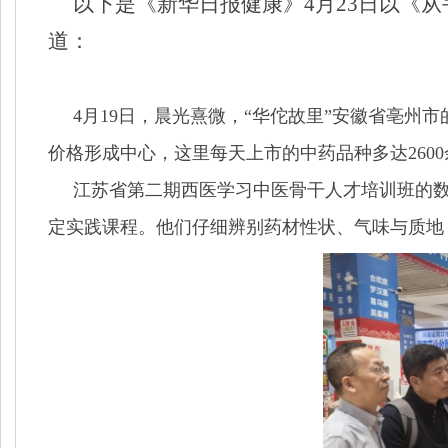
以下是《新华日报健康》4月23日以《
道：
4月19日，晨光熹微，“华佗故里”安徽省亳
价格形成中心，这里每天上市的中药品种多达260
江苏省第二期西医学习中医骨干人才培训班的数
定实践课程。他们仔细辨别药材性状、气味与质地