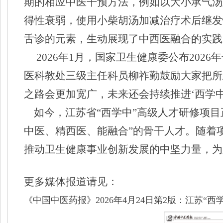
期的相应中医干预方法，例如以大小承气汤
得性衰弱，使用小柴胡汤加减治疗术后继发
舌诊的元素，生动展现了中西医融合的实践
2026年1月，国家卫生健康委公布202
医科教处三级主任科员柳祚勤鼓励大家把所
之路会更加宽广，未来还会持续推进‘西学
如今，江苏省“西学中”高级人才研修项目
中医、精西医、能融合”的骨干人才。随着
推动卫生健康事业创新发展的中坚力量，为
更多媒体报道请见：
《中国中医药报》
2026
年
4
月
24
日第
2
版：江苏“西