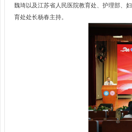
魏琦以及江苏省人民医院教育处、护理部、妇
育处处长杨春主持。